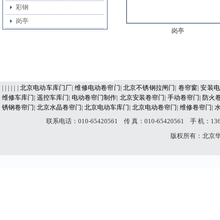
彩钢
岗亭
岗亭
| | | | | |
北京电动车库门厂
|
维修电动卷帘门
|
北京不锈钢拉闸门
|
卷帘窗
|
安装电
维修车库门
|
遥控车库门
|
电动卷帘门制作
|
北京安装卷帘门
|
手动卷帘门
|
防火
锈钢卷帘门
|
北京水晶卷帘门
|
北京电动车库门
|
北京电动卷帘门
|
维修卷帘门
|
联系电话：010-65420561 传 真：010-65420561 手 机：
版权所有：北京