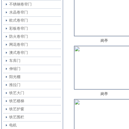
不锈钢卷帘门
水晶卷帘门
欧式卷帘门
彩板卷帘门
防火卷帘门
岗亭
网花卷帘门
澳式卷帘门
车库门
伸缩门
阳光棚
推拉门
铁艺大门
岗亭
铁艺楼梯
铁艺护窗
铁艺围栏
电机