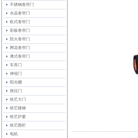
不锈钢卷帘门
水晶卷帘门
欧式卷帘门
彩板卷帘门
防火卷帘门
网花卷帘门
澳式卷帘门
车库门
伸缩门
阳光棚
推拉门
铁艺大门
铁艺楼梯
铁艺护窗
铁艺围栏
电机