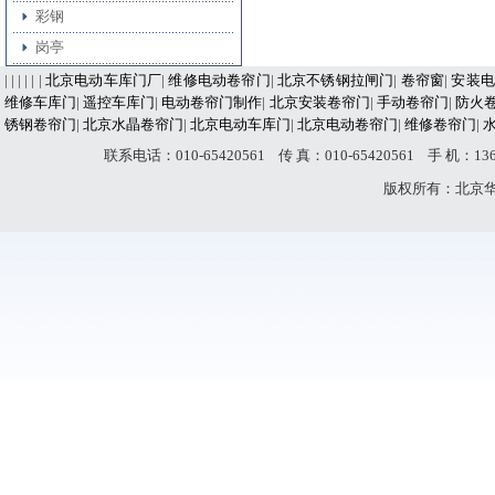
彩钢
岗亭
| | | | | |
北京电动车库门厂
|
维修电动卷帘门
|
北京不锈钢拉闸门
|
卷帘窗
|
安装电
维修车库门
|
遥控车库门
|
电动卷帘门制作
|
北京安装卷帘门
|
手动卷帘门
|
防火
锈钢卷帘门
|
北京水晶卷帘门
|
北京电动车库门
|
北京电动卷帘门
|
维修卷帘门
|
联系电话：010-65420561 传 真：010-65420561 手 机：
版权所有：北京