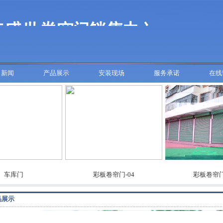
司新闻
产品展示
安装现场
服务承诺
在线
库门
彩板卷帘门-04
彩板卷帘门-03
品展示