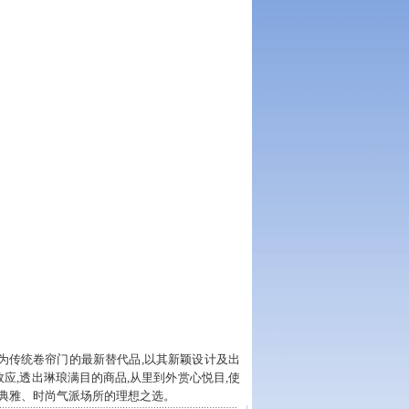
成为传统卷帘门的最新替代品,以其新颖设计及出
应,透出琳琅满目的商品,从里到外赏心悦目,使
典雅、时尚气派场所的理想之选。