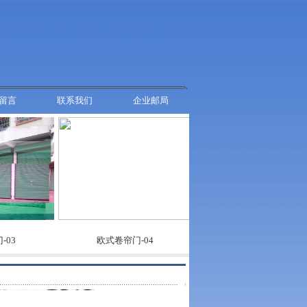
留言
联系我们
企业邮局
欧式卷帘门-04
欧式卷帘门-03