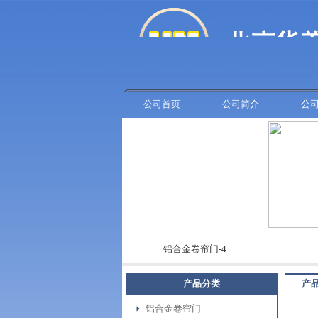
公司首页
公司简介
公
车库门-7
铝合金卷帘门-4
车
产品分类
产
铝合金卷帘门