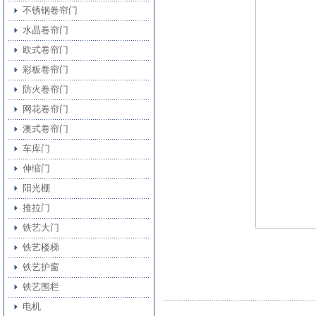
不锈钢卷帘门
水晶卷帘门
欧式卷帘门
彩板卷帘门
防火卷帘门
网花卷帘门
澳式卷帘门
车库门
伸缩门
阳光棚
推拉门
铁艺大门
铁艺楼梯
铁艺护窗
铁艺围栏
电机