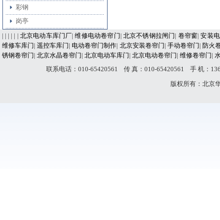
彩钢
岗亭
| | | | | |
北京电动车库门厂
|
维修电动卷帘门
|
北京不锈钢拉闸门
|
卷帘窗
|
安装电
维修车库门
|
遥控车库门
|
电动卷帘门制作
|
北京安装卷帘门
|
手动卷帘门
|
防火
锈钢卷帘门
|
北京水晶卷帘门
|
北京电动车库门
|
北京电动卷帘门
|
维修卷帘门
|
联系电话：010-65420561 传 真：010-65420561 手 机：
版权所有：北京