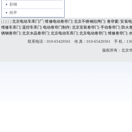
彩钢
岗亭
| | | | | |
北京电动车库门厂
|
维修电动卷帘门
|
北京不锈钢拉闸门
|
卷帘窗
|
安装电
维修车库门
|
遥控车库门
|
电动卷帘门制作
|
北京安装卷帘门
|
手动卷帘门
|
防火
锈钢卷帘门
|
北京水晶卷帘门
|
北京电动车库门
|
北京电动卷帘门
|
维修卷帘门
|
联系电话：010-65420561 传 真：010-65420561 手 机：
版权所有：北京