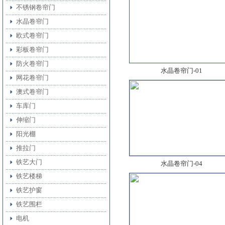
不锈钢卷帘门
水晶卷帘门
欧式卷帘门
彩板卷帘门
防火卷帘门
水晶卷帘门-01
网花卷帘门
澳式卷帘门
车库门
伸缩门
阳光棚
推拉门
铁艺大门
水晶卷帘门-04
铁艺楼梯
铁艺护窗
铁艺围栏
电机