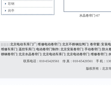
彩钢
岗亭
水晶卷帘门-07
| | | | | |
北京电动车库门厂
|
维修电动卷帘门
|
北京不锈钢拉闸门
|
卷帘窗
|
安装电
维修车库门
|
遥控车库门
|
电动卷帘门制作
|
北京安装卷帘门
|
手动卷帘门
|
防火
锈钢卷帘门
|
北京水晶卷帘门
|
北京电动车库门
|
北京电动卷帘门
|
维修卷帘门
|
联系电话：010-65420561 传 真：010-65420561 手 机：
版权所有：北京