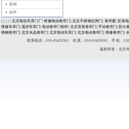
彩钢
岗亭
| | | | | |
北京电动车库门厂
|
维修电动卷帘门
|
北京不锈钢拉闸门
|
卷帘窗
|
安装电
维修车库门
|
遥控车库门
|
电动卷帘门制作
|
北京安装卷帘门
|
手动卷帘门
|
防火
锈钢卷帘门
|
北京水晶卷帘门
|
北京电动车库门
|
北京电动卷帘门
|
维修卷帘门
|
联系电话：010-65420561 传 真：010-65420561 手 机：
版权所有：北京