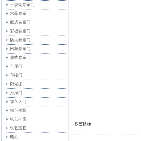
不锈钢卷帘门
水晶卷帘门
欧式卷帘门
彩板卷帘门
防火卷帘门
网花卷帘门
澳式卷帘门
车库门
伸缩门
阳光棚
推拉门
铁艺大门
铁艺楼梯
铁艺护窗
铁艺楼梯
铁艺围栏
电机